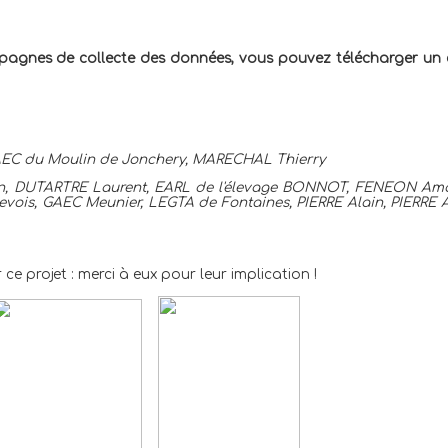
mpagnes de collecte des données, vous pouvez télécharger un
 GAEC du Moulin de Jonchery, MARECHAL Thierry
an, DUTARTRE Laurent, EARL de l'élevage BONNOT, FENEON Am
is, GAEC Meunier, LEGTA de Fontaines, PIERRE Alain, PIERRE 
ojet : merci à eux pour leur implication !