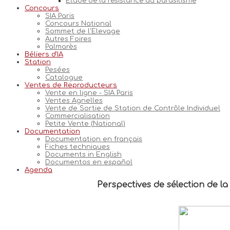
Etude de la résistance au parasitisme
Concours
SIA Paris
Concours National
Sommet de l'Elevage
Autres Foires
Palmarès
Béliers d'IA
Station
Pesées
Catalogue
Ventes de Reproducteurs
Vente en ligne - SIA Paris
Ventes Agnelles
Vente de Sortie de Station de Contrôle Individuel
Commercialisation
Petite Vente (National)
Documentation
Documentation en français
Fiches techniques
Documents in English
Documentos en español
Agenda
Perspectives de sélection de l